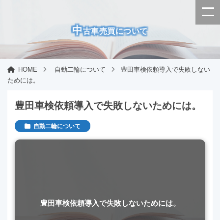
中
古車売買について
HOME
自動二輪について
豊田車検依頼導入で失敗しない
ためには。
豊田車検依頼導入で失敗しないためには。
自動二輪について
豊田車検依頼導入で失敗しないためには。