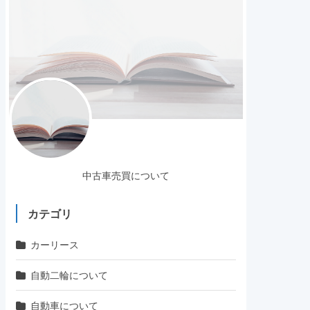
中古車売買について
カテゴリ
カーリース
自動二輪について
自動車について