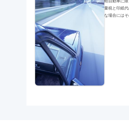
軽自動車に限
量税と印紙代
な場合にはそ