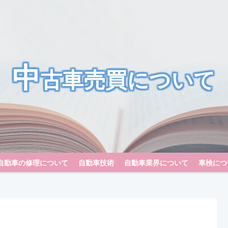
中
古車売買について
自動車の修理について
自動車技術
自動車業界について
車検につ