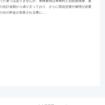
った事ではありませんが、車検費用は車検料と自賠責保険、重
の合計金額から成り立っており、さらに部品交換や修理が必要
の分の料金が加算される事に...